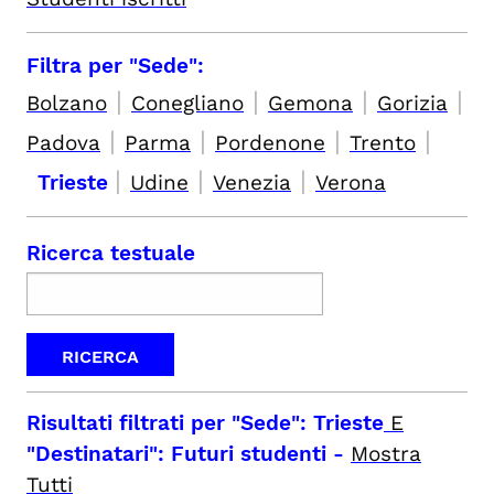
Filtra per "Sede":
|
|
|
|
Bolzano
Conegliano
Gemona
Gorizia
|
|
|
|
Padova
Parma
Pordenone
Trento
|
|
|
Trieste
Udine
Venezia
Verona
Ricerca testuale
Risultati filtrati per
"Sede": Trieste
E
"Destinatari": Futuri studenti
-
Mostra
Tutti