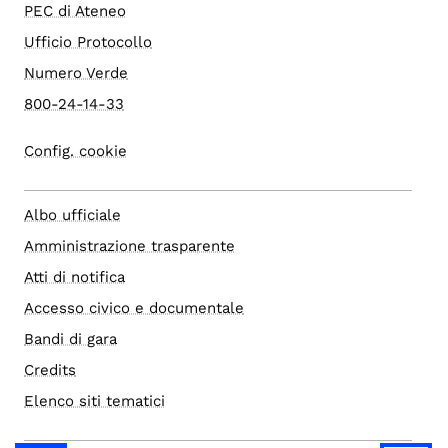
PEC di Ateneo
Ufficio Protocollo
Numero Verde
800-24-14-33
Config. cookie
Albo ufficiale
Amministrazione trasparente
Atti di notifica
Accesso civico e documentale
Bandi di gara
Credits
Elenco siti tematici