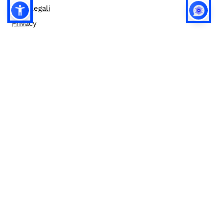
Note legali
Privacy
Privacy (english)
Policy IA
Concorsi
Bilanci
Accesso editor
Accessibilità
Social media policy