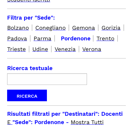
Filtra per "Sede":
|
|
|
|
Bolzano
Conegliano
Gemona
Gorizia
|
|
|
|
Padova
Parma
Pordenone
Trento
|
|
|
Trieste
Udine
Venezia
Verona
Ricerca testuale
Risultati filtrati per
"Destinatari": Docenti
E
"Sede": Pordenone
-
Mostra Tutti