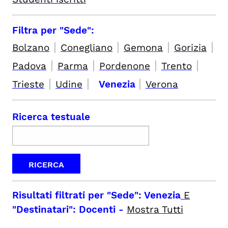
Filtra per "Sede":
|
|
|
|
Bolzano
Conegliano
Gemona
Gorizia
|
|
|
|
Padova
Parma
Pordenone
Trento
|
|
|
Trieste
Udine
Venezia
Verona
Ricerca testuale
Risultati filtrati per
"Sede": Venezia
E
"Destinatari": Docenti
-
Mostra Tutti