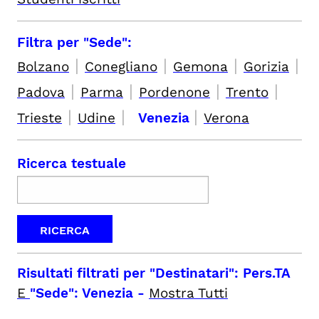
Filtra per "Sede":
|
|
|
|
Bolzano
Conegliano
Gemona
Gorizia
|
|
|
|
Padova
Parma
Pordenone
Trento
|
|
|
Trieste
Udine
Venezia
Verona
Ricerca testuale
Risultati filtrati per
"Destinatari": Pers.TA
E
"Sede": Venezia
-
Mostra Tutti