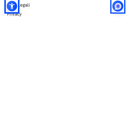
Note legali
Privacy
Privacy (english)
Policy IA
Concorsi
Bilanci
Accesso editor
Accessibilità
Social media policy