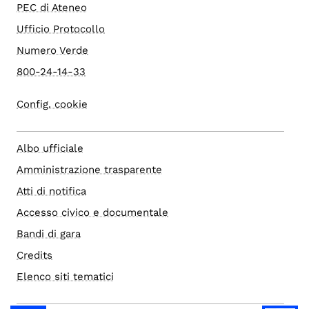
PEC di Ateneo
Ufficio Protocollo
Numero Verde
800-24-14-33
Config. cookie
Albo ufficiale
Amministrazione trasparente
Atti di notifica
Accesso civico e documentale
Bandi di gara
Credits
Elenco siti tematici