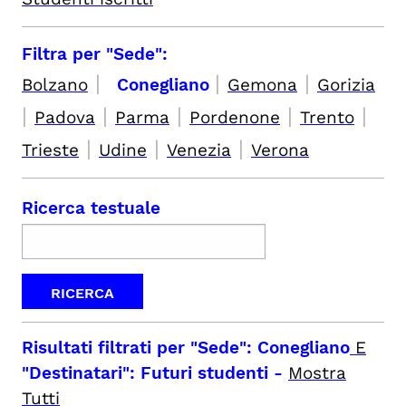
Filtra per "Sede":
|
|
|
Bolzano
Conegliano
Gemona
Gorizia
|
|
|
|
|
Padova
Parma
Pordenone
Trento
|
|
|
Trieste
Udine
Venezia
Verona
Ricerca testuale
Risultati filtrati per
"Sede": Conegliano
E
"Destinatari": Futuri studenti
-
Mostra
Tutti