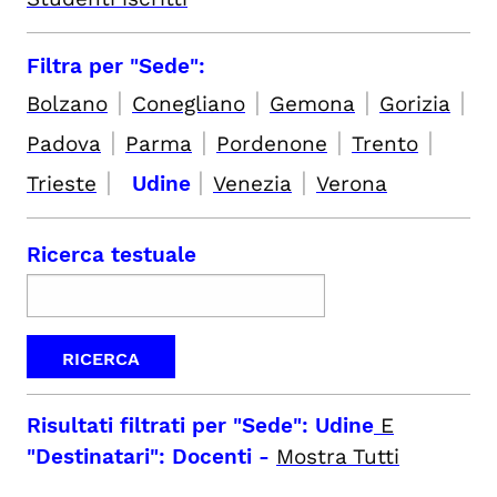
Filtra per "Sede":
|
|
|
|
Bolzano
Conegliano
Gemona
Gorizia
|
|
|
|
Padova
Parma
Pordenone
Trento
|
|
|
Trieste
Udine
Venezia
Verona
Ricerca testuale
Risultati filtrati per
"Sede": Udine
E
"Destinatari": Docenti
-
Mostra Tutti