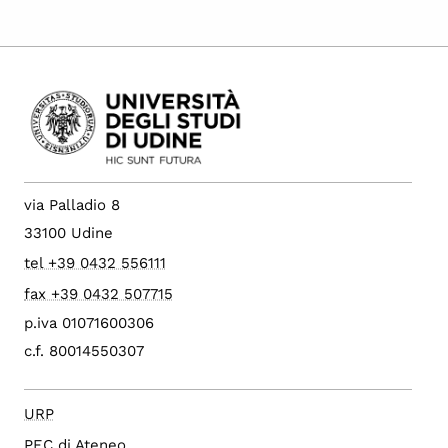
via Palladio 8
33100 Udine
tel +39 0432 556111
fax +39 0432 507715
p.iva 01071600306
c.f. 80014550307
URP
PEC di Ateneo