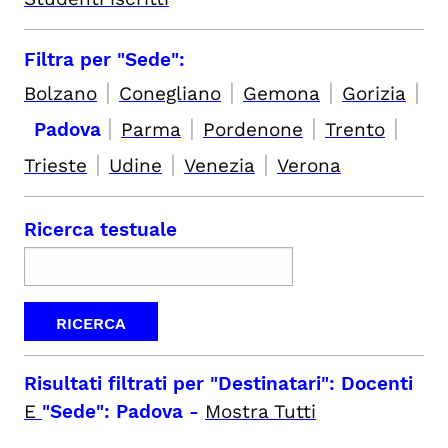
Filtra per "Sede":
|
|
|
|
Bolzano
Conegliano
Gemona
Gorizia
|
|
|
|
Padova
Parma
Pordenone
Trento
|
|
|
Trieste
Udine
Venezia
Verona
Ricerca testuale
Risultati filtrati per
"Destinatari": Docenti
E
"Sede": Padova
-
Mostra Tutti