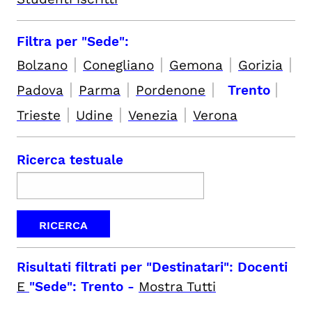
Filtra per "Sede":
|
|
|
|
Bolzano
Conegliano
Gemona
Gorizia
|
|
|
|
Padova
Parma
Pordenone
Trento
|
|
|
Trieste
Udine
Venezia
Verona
Ricerca testuale
Risultati filtrati per
"Destinatari": Docenti
E
"Sede": Trento
-
Mostra Tutti