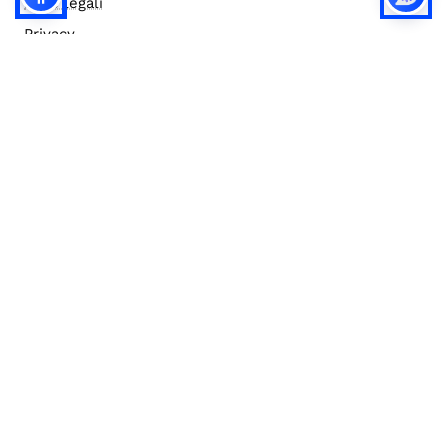
Note legali
Privacy
Privacy (english)
Policy IA
Concorsi
Bilanci
Accesso editor
Accessibilità
Social media policy