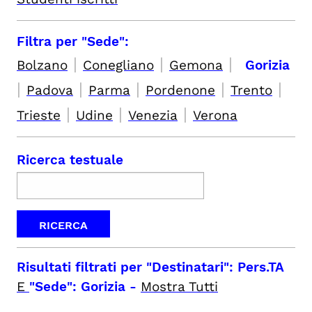
Filtra per "Sede":
|
|
|
Bolzano
Conegliano
Gemona
Gorizia
|
|
|
|
|
Padova
Parma
Pordenone
Trento
|
|
|
Trieste
Udine
Venezia
Verona
Ricerca testuale
Risultati filtrati per
"Destinatari": Pers.TA
E
"Sede": Gorizia
-
Mostra Tutti