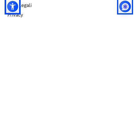
Note legali
Privacy
Privacy (english)
Policy IA
Concorsi
Bilanci
Accesso editor
Accessibilità
Social media policy