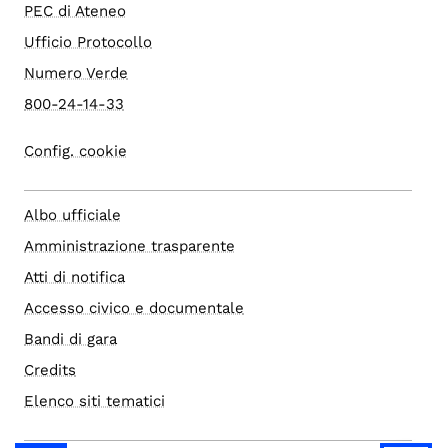
PEC di Ateneo
Ufficio Protocollo
Numero Verde
800-24-14-33
Config. cookie
Albo ufficiale
Amministrazione trasparente
Atti di notifica
Accesso civico e documentale
Bandi di gara
Credits
Elenco siti tematici