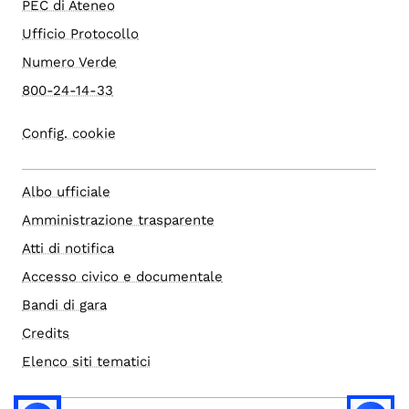
PEC di Ateneo
Ufficio Protocollo
Numero Verde
800-24-14-33
Config. cookie
Albo ufficiale
Amministrazione trasparente
Atti di notifica
Accesso civico e documentale
Bandi di gara
Credits
Elenco siti tematici