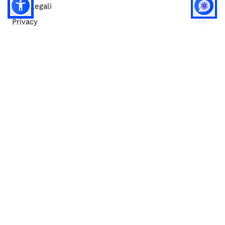
Note legali
Privacy
Privacy (english)
Policy IA
Concorsi
Bilanci
Accesso editor
Accessibilità
Social media policy