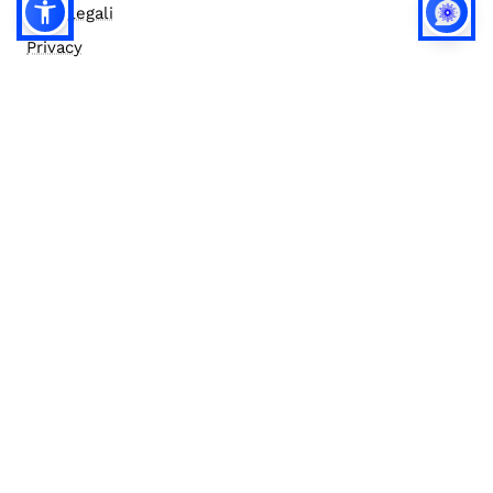
Note legali
Privacy
Privacy (english)
Policy IA
Concorsi
Bilanci
Accesso editor
Accessibilità
Social media policy