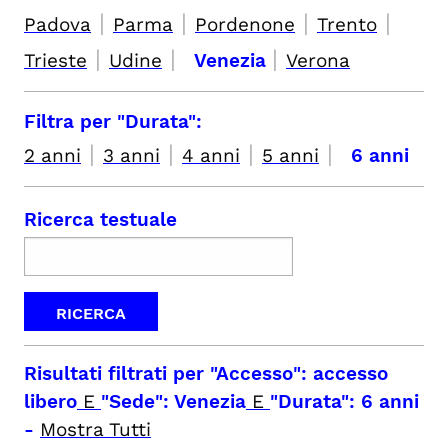
|
|
|
|
Padova
Parma
Pordenone
Trento
|
|
|
Trieste
Udine
Venezia
Verona
Filtra per "Durata":
|
|
|
|
2 anni
3 anni
4 anni
5 anni
6 anni
Ricerca testuale
Risultati filtrati per
"Accesso": accesso
libero
E
"Sede": Venezia
E
"Durata": 6 anni
-
Mostra Tutti