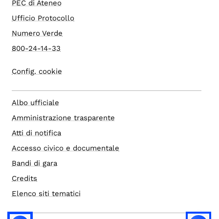
PEC di Ateneo
Ufficio Protocollo
Numero Verde
800-24-14-33
Config. cookie
Albo ufficiale
Amministrazione trasparente
Atti di notifica
Accesso civico e documentale
Bandi di gara
Credits
Elenco siti tematici