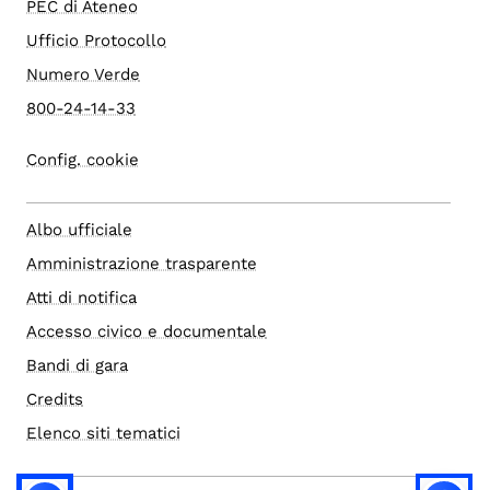
PEC di Ateneo
Ufficio Protocollo
Numero Verde
800-24-14-33
Config. cookie
Albo ufficiale
Amministrazione trasparente
Atti di notifica
Accesso civico e documentale
Bandi di gara
Credits
Elenco siti tematici