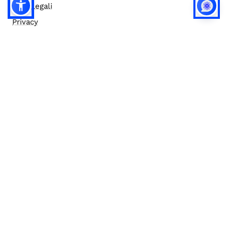
Note legali
Privacy
Privacy (english)
Policy IA
Concorsi
Bilanci
Accesso editor
Accessibilità
Social media policy