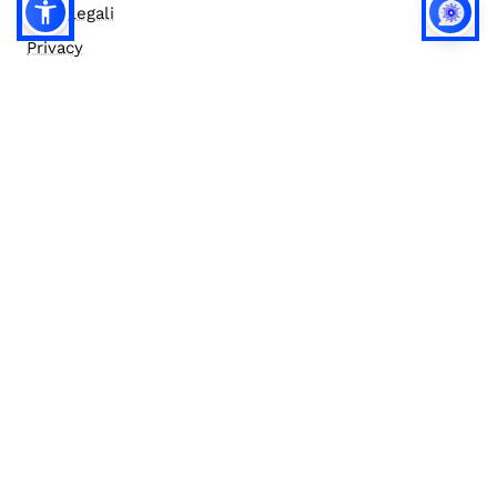
Note legali
Privacy
Privacy (english)
Policy IA
Concorsi
Bilanci
Accesso editor
Accessibilità
Social media policy