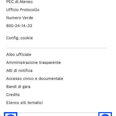
PEC di Ateneo
Ufficio Protocollo
Numero Verde
800-24-14-33
Config. cookie
Albo ufficiale
Amministrazione trasparente
Atti di notifica
Accesso civico e documentale
Bandi di gara
Credits
Elenco siti tematici