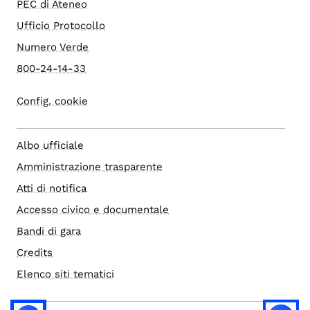
PEC di Ateneo
Ufficio Protocollo
Numero Verde
800-24-14-33
Config. cookie
Albo ufficiale
Amministrazione trasparente
Atti di notifica
Accesso civico e documentale
Bandi di gara
Credits
Elenco siti tematici