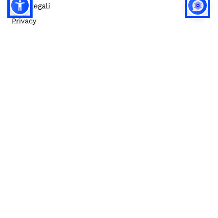
Note legali
Privacy
Privacy (english)
Policy IA
Concorsi
Bilanci
Accesso editor
Accessibilità
Social media policy