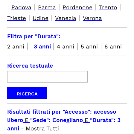
|
|
|
|
|
Padova
Parma
Pordenone
Trento
|
|
|
Trieste
Udine
Venezia
Verona
Filtra per "Durata":
|
|
|
|
2 anni
3 anni
4 anni
5 anni
6 anni
Ricerca testuale
Risultati filtrati per
"Accesso": accesso
libero
E
"Sede": Conegliano
E
"Durata": 3
anni
-
Mostra Tutti