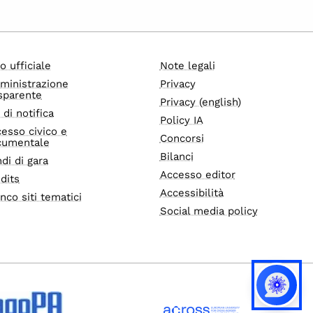
o ufficiale
Note legali
ministrazione
Privacy
sparente
Privacy (english)
i di notifica
Policy IA
esso civico e
Concorsi
cumentale
Bilanci
di di gara
Accesso editor
dits
Accessibilità
nco siti tematici
Social media policy