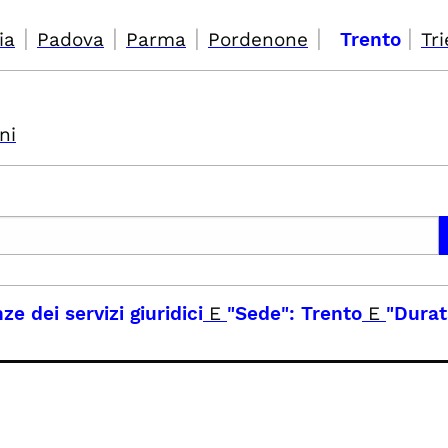
|
|
|
|
|
ia
Padova
Parma
Pordenone
Trento
Tri
ni
ze dei servizi giuridici
E
"Sede": Trento
E
"Durat