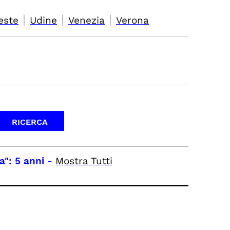
|
|
|
este
Udine
Venezia
Verona
a": 5 anni
-
Mostra Tutti