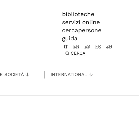
biblioteche
servizi online
cercapersone
guida
IT
EN
ES
FR
ZH
CERCA
 E SOCIETÀ
INTERNATIONAL