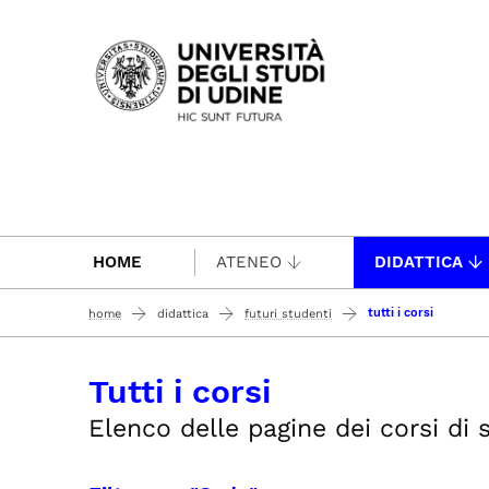
Passa al contenuto principale
HOME
ATENEO
DIDATTICA
tutti i corsi
home
didattica
futuri studenti
Tutti i corsi
Elenco delle pagine dei corsi di s