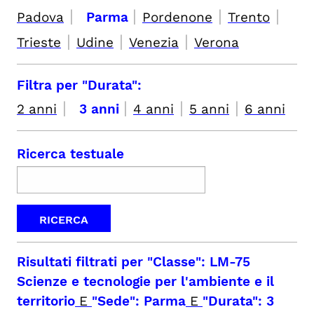
|
|
|
|
Padova
Parma
Pordenone
Trento
|
|
|
Trieste
Udine
Venezia
Verona
Filtra per "Durata":
|
|
|
|
2 anni
3 anni
4 anni
5 anni
6 anni
Ricerca testuale
Risultati filtrati per
"Classe": LM-75
Scienze e tecnologie per l'ambiente e il
territorio
E
"Sede": Parma
E
"Durata": 3