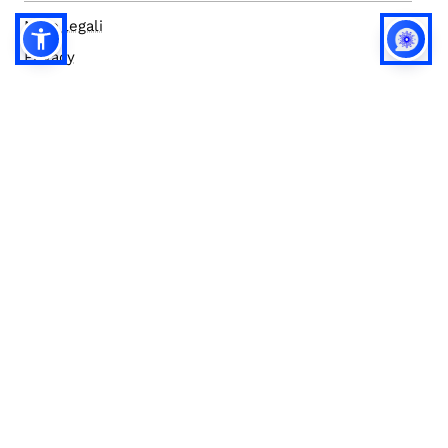
Note legali
Privacy
Privacy (english)
Policy IA
Concorsi
Bilanci
Accesso editor
Accessibilità
Social media policy