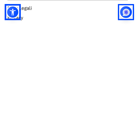
Note legali
Privacy
Privacy (english)
Policy IA
Concorsi
Bilanci
Accesso editor
Accessibilità
Social media policy