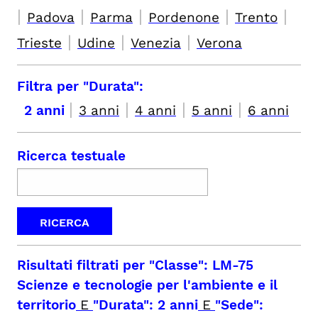
|
|
|
|
|
Padova
Parma
Pordenone
Trento
|
|
|
Trieste
Udine
Venezia
Verona
Filtra per "Durata":
|
|
|
|
2 anni
3 anni
4 anni
5 anni
6 anni
Ricerca testuale
Risultati filtrati per
"Classe": LM-75
Scienze e tecnologie per l'ambiente e il
territorio
E
"Durata": 2 anni
E
"Sede":