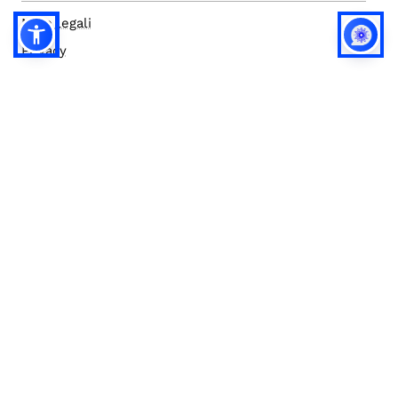
Note legali
Privacy
Privacy (english)
Policy IA
Concorsi
Bilanci
Accesso editor
Accessibilità
Social media policy