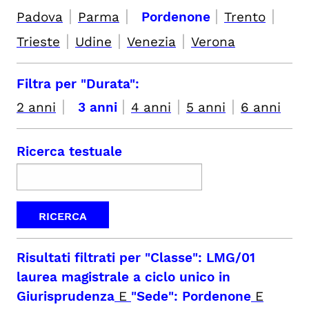
|
|
|
|
Padova
Parma
Pordenone
Trento
|
|
|
Trieste
Udine
Venezia
Verona
Filtra per "Durata":
|
|
|
|
2 anni
3 anni
4 anni
5 anni
6 anni
Ricerca testuale
Risultati filtrati per
"Classe": LMG/01
laurea magistrale a ciclo unico in
Giurisprudenza
E
"Sede": Pordenone
E