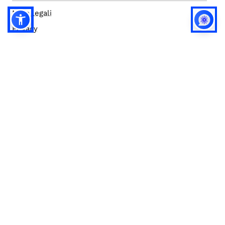
Note legali
Privacy
Privacy (english)
Policy IA
Concorsi
Bilanci
Accesso editor
Accessibilità
Social media policy