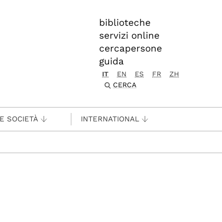
biblioteche
servizi online
cercapersone
guida
IT
EN
ES
FR
ZH
CERCA
 E SOCIETÀ
INTERNATIONAL