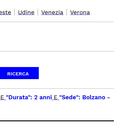
|
|
|
este
Udine
Venezia
Verona
E
"Durata": 2 anni
E
"Sede": Bolzano
-