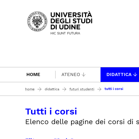
Passa al contenuto principale
HOME
ATENEO
DIDATTICA
tutti i corsi
home
didattica
futuri studenti
Tutti i corsi
Elenco delle pagine dei corsi di s