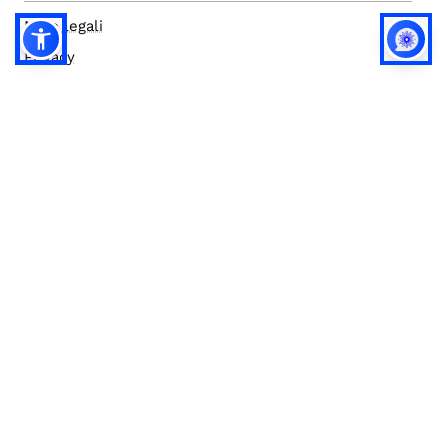
Note legali
Privacy
Privacy (english)
Policy IA
Concorsi
Bilanci
Accesso editor
Accessibilità
Social media policy