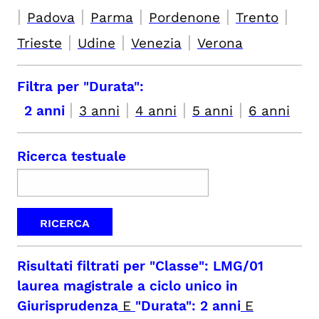
|
|
|
|
|
Padova
Parma
Pordenone
Trento
|
|
|
Trieste
Udine
Venezia
Verona
Filtra per "Durata":
|
|
|
|
2 anni
3 anni
4 anni
5 anni
6 anni
Ricerca testuale
Risultati filtrati per
"Classe": LMG/01
laurea magistrale a ciclo unico in
Giurisprudenza
E
"Durata": 2 anni
E