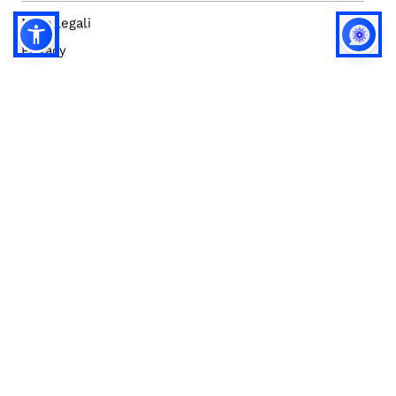
Note legali
Privacy
Privacy (english)
Policy IA
Concorsi
Bilanci
Accesso editor
Accessibilità
Social media policy