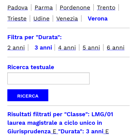
|
|
|
|
Padova
Parma
Pordenone
Trento
|
|
|
Trieste
Udine
Venezia
Verona
Filtra per "Durata":
|
|
|
|
2 anni
3 anni
4 anni
5 anni
6 anni
Ricerca testuale
Risultati filtrati per
"Classe": LMG/01
laurea magistrale a ciclo unico in
Giurisprudenza
E
"Durata": 3 anni
E