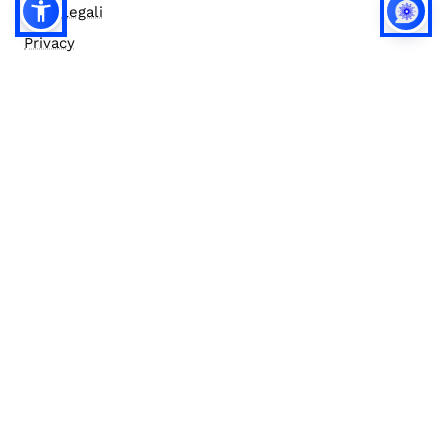
Note legali
Privacy
Privacy (english)
Policy IA
Concorsi
Bilanci
Accesso editor
Accessibilità
Social media policy