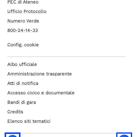
PEC di Ateneo
Ufficio Protocollo
Numero Verde
800-24-14-33
Config. cookie
Albo ufficiale
Amministrazione trasparente
Atti di notifica
Accesso civico e documentale
Bandi di gara
Credits
Elenco siti tematici