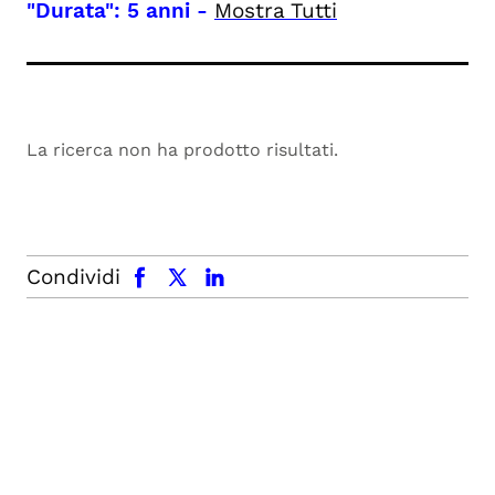
"Durata": 5 anni
-
Mostra Tutti
La ricerca non ha prodotto risultati.
facebook
x.com
linkedin
Condividi