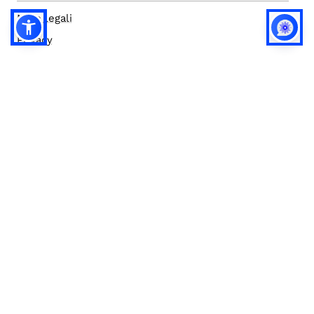
Note legali
Privacy
Privacy (english)
Policy IA
Concorsi
Bilanci
Accesso editor
Accessibilità
Social media policy