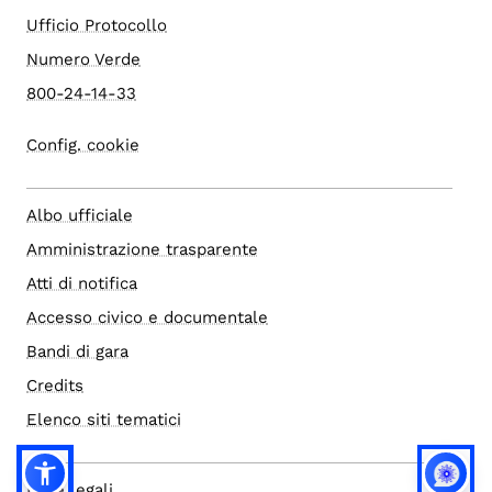
Ufficio Protocollo
Numero Verde
800-24-14-33
Config. cookie
Albo ufficiale
Amministrazione trasparente
Atti di notifica
Accesso civico e documentale
Bandi di gara
Credits
Elenco siti tematici
Note legali