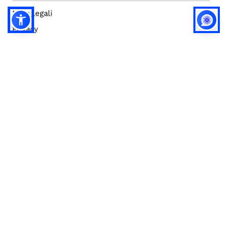
Note legali
Privacy
Privacy (english)
Policy IA
Concorsi
Bilanci
Accesso editor
Accessibilità
Social media policy