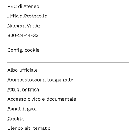
PEC di Ateneo
Ufficio Protocollo
Numero Verde
800-24-14-33
Config. cookie
Albo ufficiale
Amministrazione trasparente
Atti di notifica
Accesso civico e documentale
Bandi di gara
Credits
Elenco siti tematici