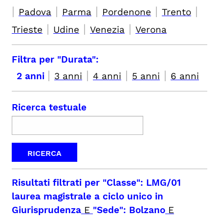
|
|
|
|
|
Padova
Parma
Pordenone
Trento
|
|
|
Trieste
Udine
Venezia
Verona
Filtra per "Durata":
|
|
|
|
2 anni
3 anni
4 anni
5 anni
6 anni
Ricerca testuale
Risultati filtrati per
"Classe": LMG/01
laurea magistrale a ciclo unico in
Giurisprudenza
E
"Sede": Bolzano
E