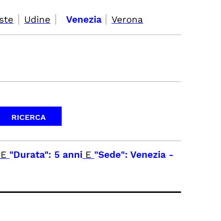
|
|
|
ste
Udine
Venezia
Verona
E
"Durata": 5 anni
E
"Sede": Venezia
-