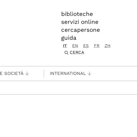
biblioteche
servizi online
cercapersone
guida
IT
EN
ES
FR
ZH
CERCA
 E SOCIETÀ
INTERNATIONAL