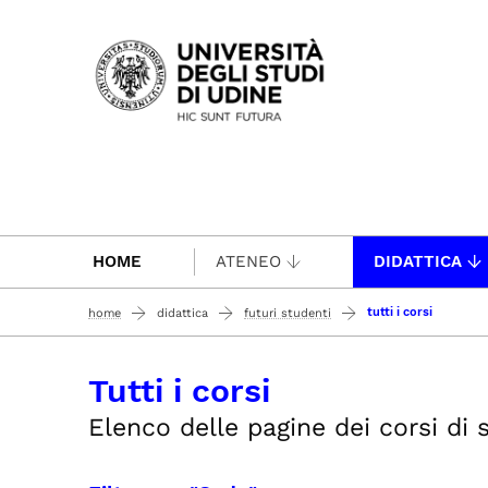
Passa al contenuto principale
HOME
ATENEO
DIDATTICA
tutti i corsi
home
didattica
futuri studenti
Tutti i corsi
Elenco delle pagine dei corsi di s