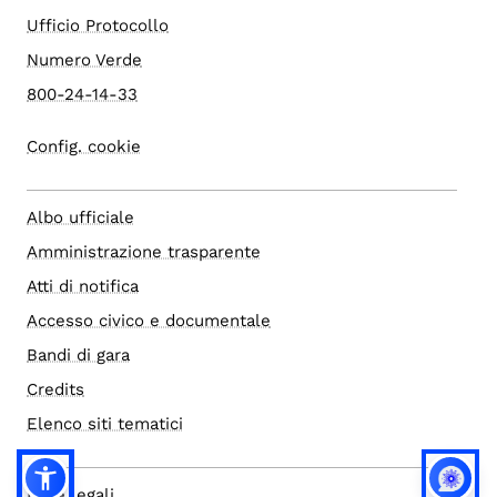
Ufficio Protocollo
Numero Verde
800-24-14-33
Config. cookie
Albo ufficiale
Amministrazione trasparente
Atti di notifica
Accesso civico e documentale
Bandi di gara
Credits
Elenco siti tematici
Note legali