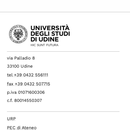
via Palladio 8
33100 Udine
tel +39 0432 556111
fax +39 0432 507715
p.iva 01071600306
c.f. 80014550307
URP
PEC di Ateneo