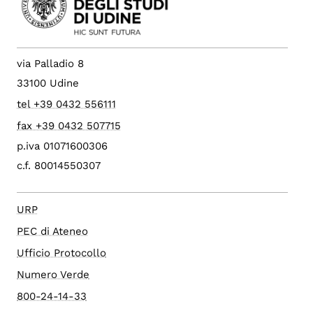
via Palladio 8
33100 Udine
tel +39 0432 556111
fax +39 0432 507715
p.iva 01071600306
c.f. 80014550307
URP
PEC di Ateneo
Ufficio Protocollo
Numero Verde
800-24-14-33