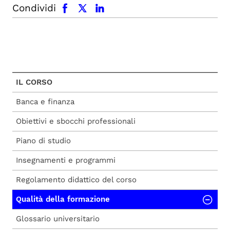
facebook
x.com
linkedin
Condividi
IL CORSO
Banca e finanza
Obiettivi e sbocchi professionali
Piano di studio
Insegnamenti e programmi
Regolamento didattico del corso
Qualità della formazione
Glossario universitario