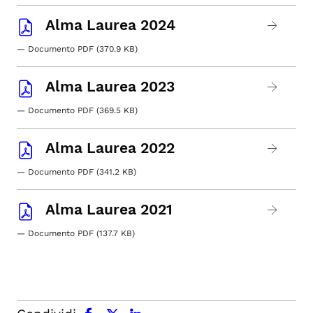
Alma Laurea 2024
— Documento PDF (370.9 KB)
Alma Laurea 2023
— Documento PDF (369.5 KB)
Alma Laurea 2022
— Documento PDF (341.2 KB)
Alma Laurea 2021
— Documento PDF (137.7 KB)
facebook
x.com
linkedin