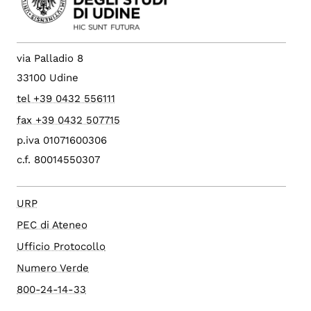
via Palladio 8
33100 Udine
tel +39 0432 556111
fax +39 0432 507715
p.iva 01071600306
c.f. 80014550307
URP
PEC di Ateneo
Ufficio Protocollo
Numero Verde
800-24-14-33