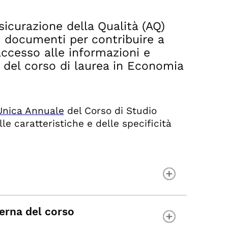
sicurazione della Qualità (AQ)
ti documenti per contribuire a
l'accesso alle informazioni e
 del corso di laurea in Economia
Unica Annuale
del Corso di Studio
le caratteristiche e delle specificità
terna del corso