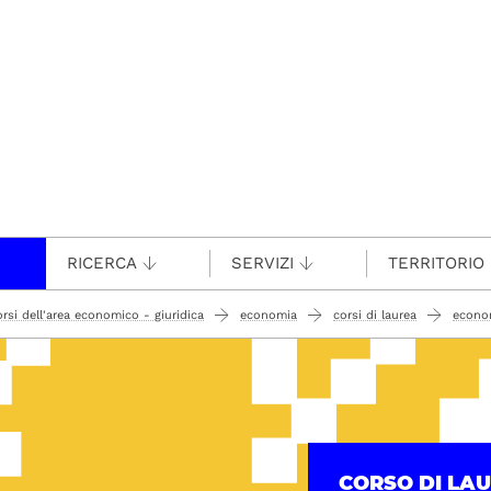
RICERCA
SERVIZI
TERRITORIO
orsi dell'area economico - giuridica
economia
corsi di laurea
econo
CORSO DI LA