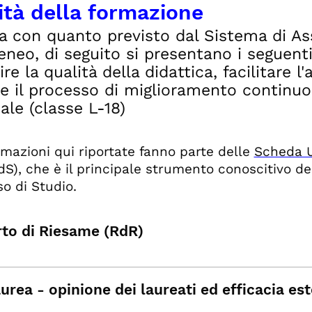
ità della formazione
ea con quanto previsto dal Sistema di As
teneo, di seguito si presentano i seguen
ire la qualità della didattica, facilitare 
re il processo di miglioramento continuo
ale (classe L-18)
rmazioni qui riportate fanno parte delle
Scheda 
S), che
è il principale strumento conoscitivo del
so di Studio.
to di Riesame (RdR)
urea - opinione dei laureati ed efficacia es