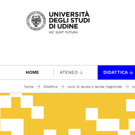
Passa al contenuto principale
HOME
ATENEO
DIDATTICA
home
didattica
corsi di laurea e laurea magistrale
c