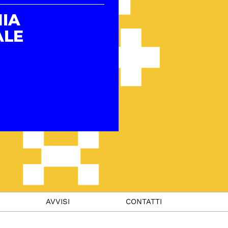
IA
ALE
AVVISI
CONTATTI