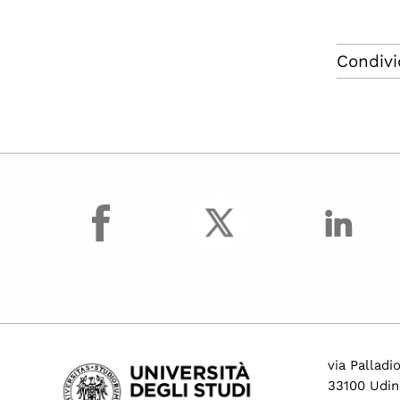
Condivi
facebook
via Palladi
33100 Udin