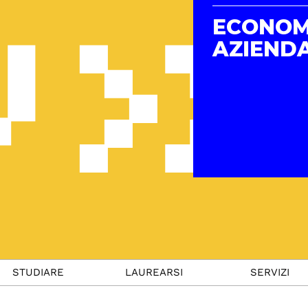
ECONOM
AZIEND
STUDIARE
LAUREARSI
SERVIZI