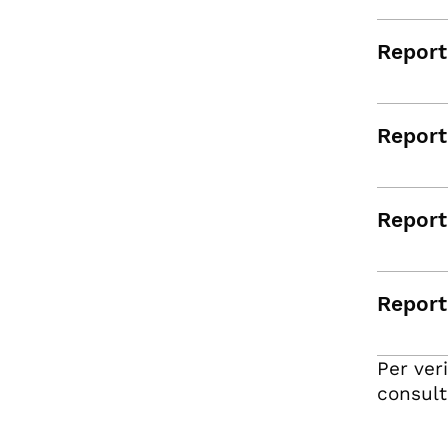
Report
Report 
Report
Report 
Per ver
consult