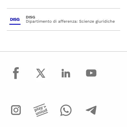
DISG
Dipartimento di afferenza: Scienze giuridiche
facebook