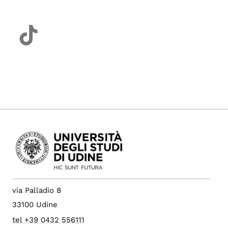
via Palladio 8
33100 Udine
tel +39 0432 556111