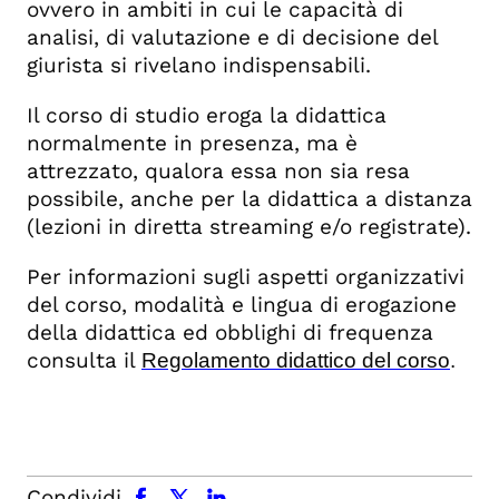
ovvero in ambiti in cui le capacità di
analisi, di valutazione e di decisione del
giurista si rivelano indispensabili.
Il corso di studio eroga la didattica
normalmente in presenza, ma è
attrezzato, qualora essa non sia resa
possibile, anche per la didattica a distanza
(lezioni in diretta streaming e/o registrate).
Per informazioni sugli aspetti organizzativi
del corso, modalità e lingua di erogazione
della didattica ed obblighi di frequenza
consulta il
Regolamento didattico del corso
.
facebook
x.com
linkedin
Condividi