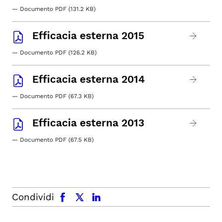
— Documento PDF (131.2 KB)
Efficacia esterna 2015
— Documento PDF (126.2 KB)
Efficacia esterna 2014
— Documento PDF (67.3 KB)
Efficacia esterna 2013
— Documento PDF (67.5 KB)
facebook
x.com
linkedin
Condividi