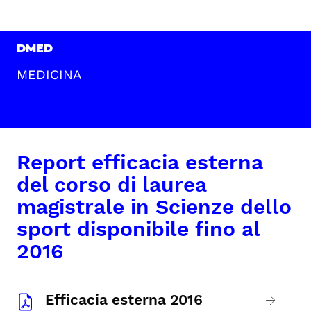
DMED
MEDICINA
Report efficacia esterna
del corso di laurea
magistrale in Scienze dello
sport disponibile fino al
2016
Efficacia esterna 2016