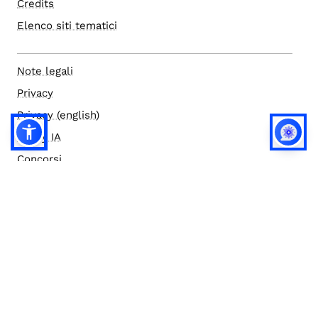
Credits
Elenco siti tematici
Note legali
Privacy
Privacy (english)
Policy IA
Concorsi
Bilanci
Accesso editor
Accessibilità
Social media policy