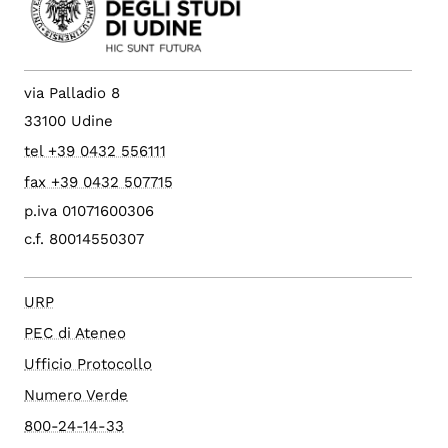
via Palladio 8
33100 Udine
tel +39 0432 556111
fax +39 0432 507715
p.iva 01071600306
c.f. 80014550307
URP
PEC di Ateneo
Ufficio Protocollo
Numero Verde
800-24-14-33