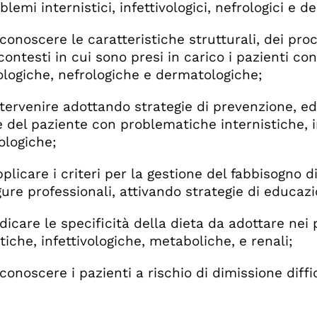
lemi internistici, infettivologici, nefrologici e d
oscere le caratteristiche strutturali, dei proces
 contesti in cui sono presi in carico i pazienti c
vologiche, nefrologiche e dermatologiche;
venire adottando strategie di prevenzione, edu
e del paziente con problematiche internistiche, i
logiche;
care i criteri per la gestione del fabbisogno d
igure professionali, attivando strategie di educaz
are le specificità della dieta da adottare nei 
tiche, infettivologiche, metaboliche, e renali;
oscere i pazienti a rischio di dimissione diffic