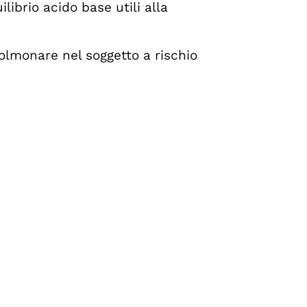
ibrio acido base utili alla
lmonare nel soggetto a rischio