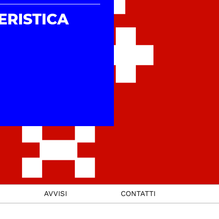
ERISTICA
AVVISI
CONTATTI