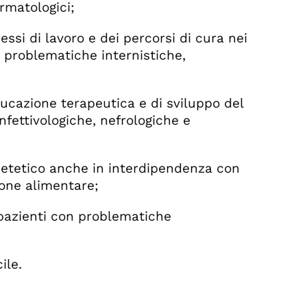
ermatologici;
si di lavoro e dei percorsi di cura nei
on problematiche internistiche,
cazione terapeutica e di sviluppo del
nfettivologiche, nefrologiche e
ietetico anche in interdipendenza con
ione alimentare;
pazienti con problematiche
ile.