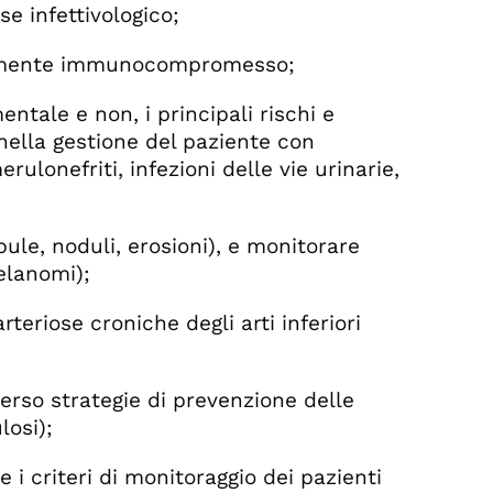
 infettivologico;
avemente immunocompromesso;
tale e non, i principali rischi e
nella gestione del paziente con
rulonefriti, infezioni delle vie urinarie,
e, noduli, erosioni), e monitorare
elanomi);
eriose croniche degli arti inferiori
erso strategie di prevenzione delle
losi);
i criteri di monitoraggio dei pazienti