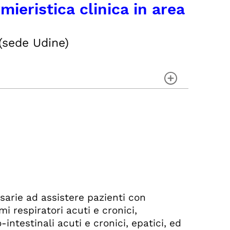
ieristica clinica in area
(sede Udine)
TIVE
sarie ad assistere pazienti con
i respiratori acuti e cronici,
-intestinali acuti e cronici, epatici, ed