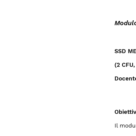
Modulo
SSD M
(2 CFU,
Docente
Obiettiv
Il modu