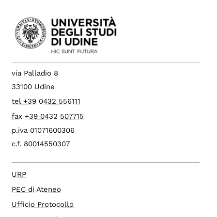
via Palladio 8
33100 Udine
tel +39 0432 556111
fax +39 0432 507715
p.iva 01071600306
c.f. 80014550307
URP
PEC di Ateneo
Ufficio Protocollo