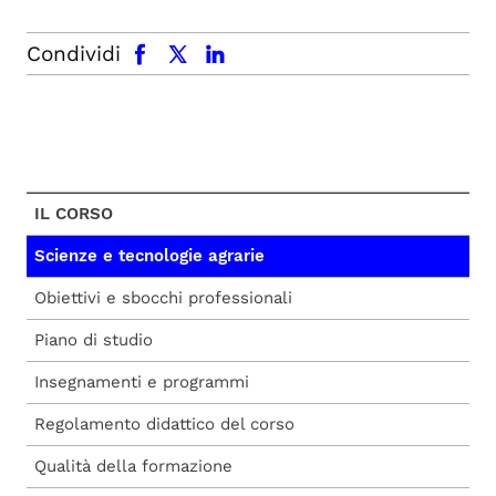
facebook
x.com
linkedin
Condividi
IL CORSO
Scienze e tecnologie agrarie
Obiettivi e sbocchi professionali
Piano di studio
Insegnamenti e programmi
Regolamento didattico del corso
Qualità della formazione