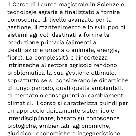
Il Corso di Laurea magistrale in Scienze e
tecno­logie agrarie è finalizzato a fornire
conoscenze di livello avanzato per la
gestione, il mantenimento e lo sviluppo di
sistemi agricoli destinati a fornire la
produzione primaria (alimenti a
destinazione umana o animale, energia,
fibre). La complessità e l’incertezza
intrinseche al settore agricolo rendono
problematica la sua gestione ottimale,
soprattutto se si considerano le dinamiche
di lungo periodo, quali quelle ambientali,
di mercato o conseguenti ai cambiamenti
climatici. Il corso si caratterizza quindi per
un approccio tipicamente sistemico e
interdisciplinare, basato su conoscenze
biologi­che, ambientali, agronomiche,
giuridico- economi­che e ingegneristiche.