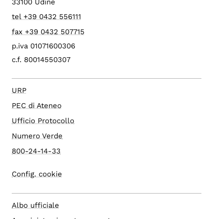
33100 Udine
tel +39 0432 556111
fax +39 0432 507715
p.iva 01071600306
c.f. 80014550307
URP
PEC di Ateneo
Ufficio Protocollo
Numero Verde
800-24-14-33
Config. cookie
Albo ufficiale