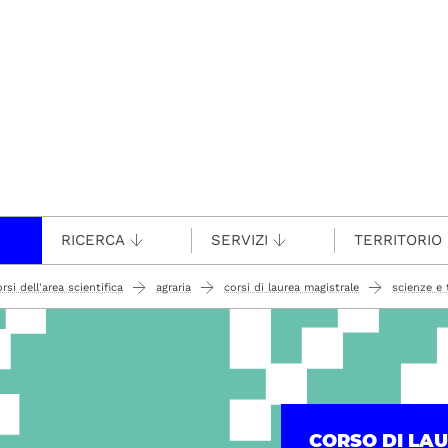
RICERCA
SERVIZI
TERRITORIO
rsi dell'area scientifica
agraria
corsi di laurea magistrale
scienze e 
CORSO DI LA