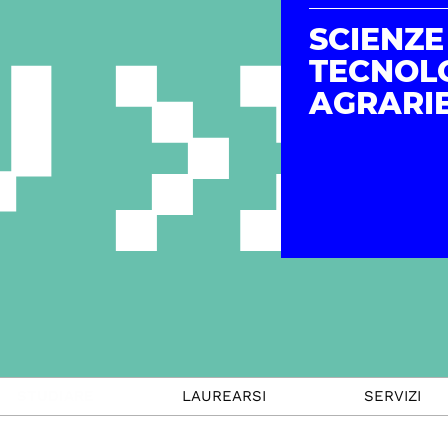
SCIENZE
TECNOL
AGRARI
STUDIARE
LAUREARSI
SERVIZI