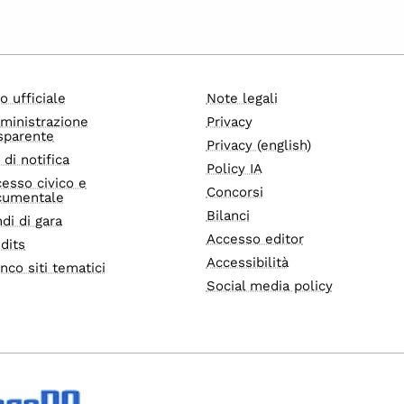
o ufficiale
Note legali
ministrazione
Privacy
sparente
Privacy (english)
i di notifica
Policy IA
esso civico e
Concorsi
cumentale
Bilanci
di di gara
Accesso editor
dits
Accessibilità
nco siti tematici
Social media policy