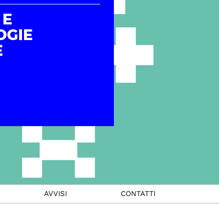
 E
OGIE
E
AVVISI
CONTATTI