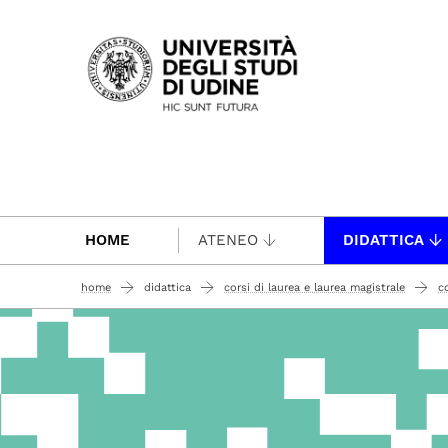
Passa al contenuto principale
HOME
ATENEO
DIDATTICA
home
didattica
corsi di laurea e laurea magistrale
co