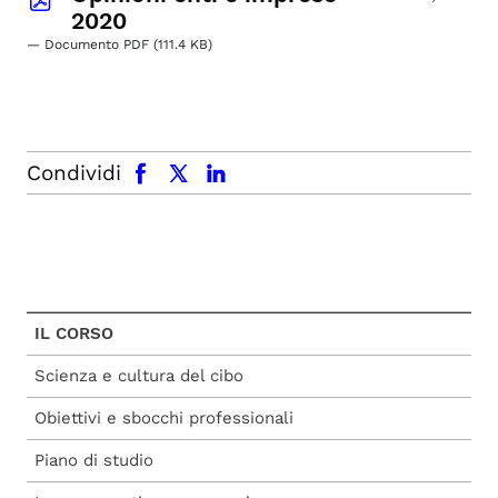
2020
— Documento PDF (111.4 KB)
facebook
x.com
linkedin
Condividi
IL CORSO
Scienza e cultura del cibo
Obiettivi e sbocchi professionali
Piano di studio