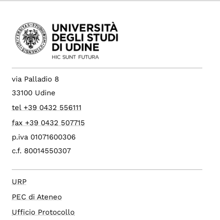
via Palladio 8
33100 Udine
tel +39 0432 556111
fax +39 0432 507715
p.iva 01071600306
c.f. 80014550307
URP
PEC di Ateneo
Ufficio Protocollo