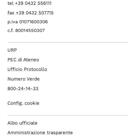
tel +39 0432 556111
fax +39 0432 507715
p.iva 01071600306
c.f. 80014550307
URP
PEC di Ateneo
Ufficio Protocollo
Numero Verde
800-24-14-33
Config. cookie
Albo ufficiale
Amministrazione trasparente