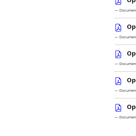
— Document
Op
— Document
Op
— Document
Op
— Document
Op
— Document