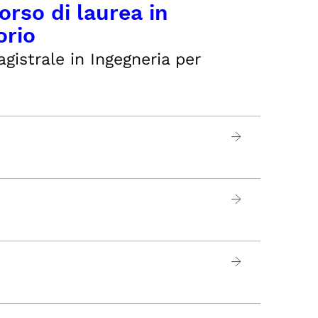
orso di laurea in
orio
gistrale in Ingegneria per