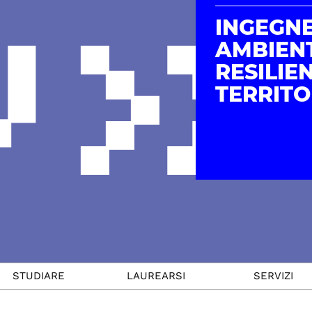
INGEGN
AMBIENT
RESILIE
TERRITO
STUDIARE
LAUREARSI
SERVIZI