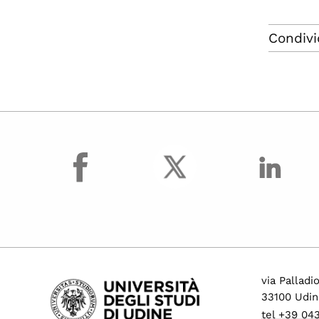
Condivi
facebook
via Palladi
33100 Udin
tel +39 04