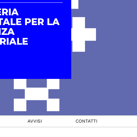
ERIA
ALE PER LA
NZA
RIALE
AVVISI
CONTATTI