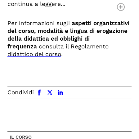
continua a leggere...
Per informazioni sugli
aspetti organizzativi
del corso, modalità e lingua di erogazione
della didattica ed obblighi di
frequenza
consulta il
Regolamento
didattico del corso
.
facebook
x.com
linkedin
Condividi
IL CORSO