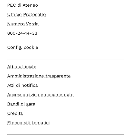
PEC di Ateneo
Ufficio Protocollo
Numero Verde
800-24-14-33
Config. cookie
Albo ufficiale
Amministrazione trasparente
Atti di notifica
Accesso civico e documentale
Bandi di gara
Credits
Elenco siti tematici