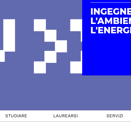
INGEGNE
L'AMBIE
L'ENERG
STUDIARE
LAUREARSI
SERVIZI