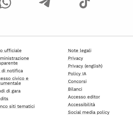
o ufficiale
Note legali
ministrazione
Privacy
sparente
Privacy (english)
i di notifica
Policy IA
esso civico e
Concorsi
cumentale
Bilanci
di di gara
Accesso editor
dits
Accessibilità
nco siti tematici
Social media policy