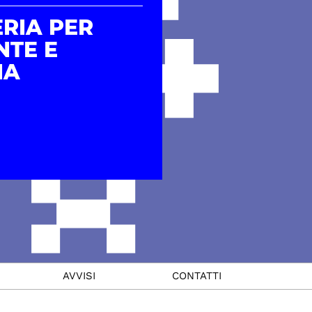
RIA PER
NTE E
IA
AVVISI
CONTATTI