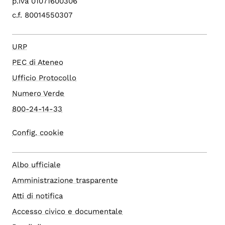
p.iva 01071600306
c.f. 80014550307
URP
PEC di Ateneo
Ufficio Protocollo
Numero Verde
800-24-14-33
Config. cookie
Albo ufficiale
Amministrazione trasparente
Atti di notifica
Accesso civico e documentale