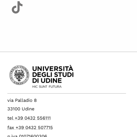
via Palladio 8
33100 Udine
tel +39 0432 556111
fax +39 0432 507715
p.iva 01071600306