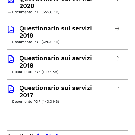
2020
— Documento PDF (552.8 KB)
Questionario sui servizi
2019
— Documento PDF (625.2 KB)
Questionario sui servizi
2018
— Documento PDF (149.7 KB)
Questionario sui servizi
2017
— Documento PDF (443.0 KB)
facebook
x.com
linkedin