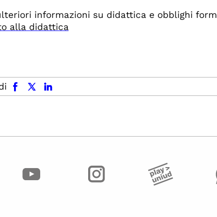
teriori informazioni su didattica e obblighi forma
o alla didattica
facebook
x.com
linkedin
di