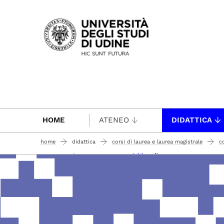
Passa al contenuto principale
HOME
ATENEO
DIDATTICA
home
didattica
corsi di laurea e laurea magistrale
co
conoscenze e requisiti per l'accesso
iscrizione