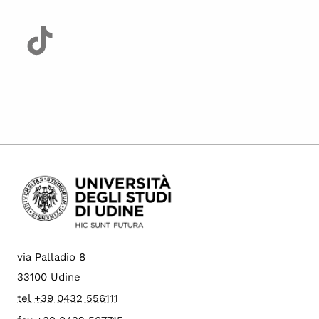
via Palladio 8
33100 Udine
tel +39 0432 556111