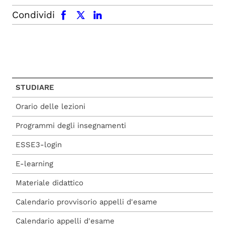
facebook
x.com
linkedin
Condividi
STUDIARE
Orario delle lezioni
Programmi degli insegnamenti
ESSE3-login
E-learning
Materiale didattico
Calendario provvisorio appelli d'esame
Calendario appelli d'esame