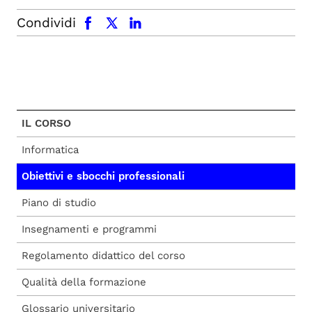
facebook
x.com
linkedin
Condividi
IL CORSO
Informatica
Obiettivi e sbocchi professionali
Piano di studio
Insegnamenti e programmi
Regolamento didattico del corso
Qualità della formazione
Glossario universitario