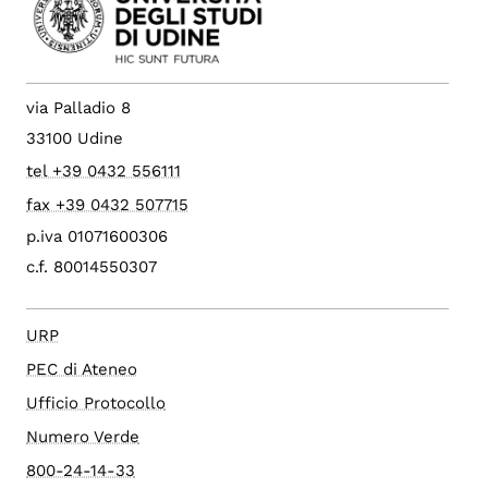
via Palladio 8
33100 Udine
tel +39 0432 556111
fax +39 0432 507715
p.iva 01071600306
c.f. 80014550307
URP
PEC di Ateneo
Ufficio Protocollo
Numero Verde
800-24-14-33