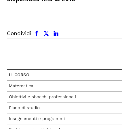
facebook
x.com
linkedin
Condividi
IL CORSO
Matematica
Obiettivi e sbocchi professionali
Piano di studio
Insegnamenti e programmi