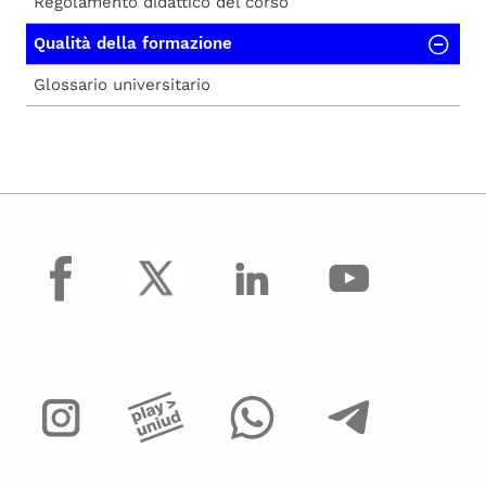
Regolamento didattico del corso
Qualità della formazione
Glossario universitario
facebook