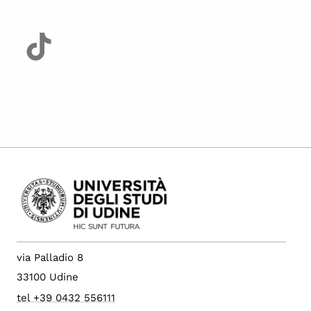
via Palladio 8
33100 Udine
tel +39 0432 556111